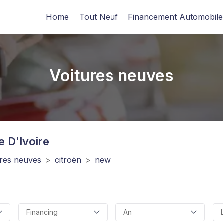
Home
Tout Neuf
Financement Automobile
Voitures neuves
e D'Ivoire
ures neuves
>
citroën
>
new
Financing
An