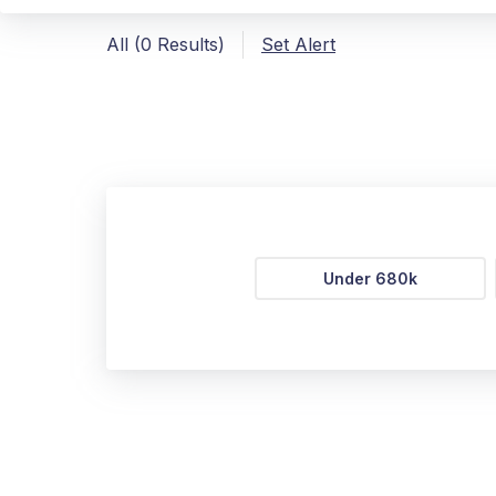
All (0 Results)
Set Alert
Under 680k