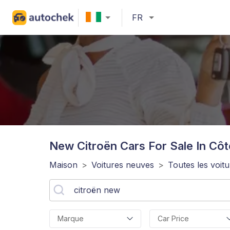
FR
New Citroën
Cars For Sale In Côt
Maison
>
Voitures neuves
>
Toutes les voit
Marque
Car Price