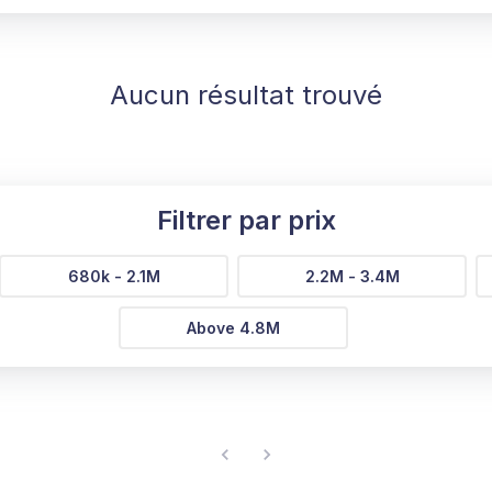
Aucun résultat trouvé
Filtrer par prix
680k - 2.1M
2.2M - 3.4M
Above 4.8M