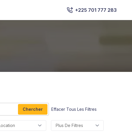
+225 701 777 283
Chercher
Effacer Tous Les Filtres
Location
Plus De Filtres